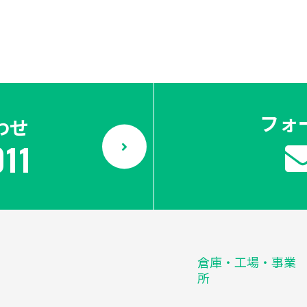
フォ
わせ
011
倉庫・工場・事業
所