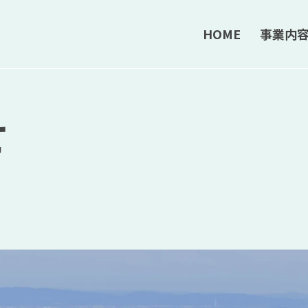
HOME
事業内
せ